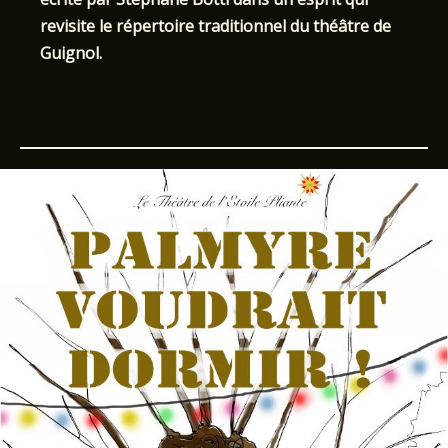
revisite le répertoire traditionnel du théâtre de
Guignol.