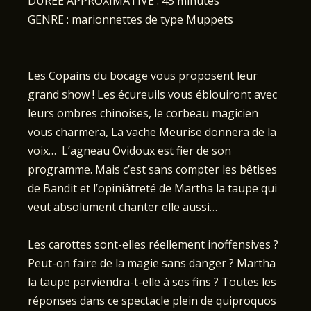
DURÉE APPROXIMATIVE : 45 minutes
GENRE : marionnettes de type Muppets
Les Copains du bocage vous proposent leur
grand show ! Les écureuils vous éblouiront avec
leurs ombres chinoises, le corbeau magicien
vous charmera, La vache Meurise donnera de la
voix… L’agneau Ovidoux est fier de son
programme. Mais c’est sans compter les bêtises
de Bandit et l’opiniâtreté de Martha la taupe qui
veut absolument chanter elle aussi…
Les carottes sont-elles réellement inoffensives ?
Peut-on faire de la magie sans danger ? Martha
la taupe parviendra-t-elle à ses fins ? Toutes les
réponses dans ce spectacle plein de quiproquos