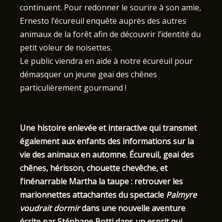
continuent. Pour redonner le sourire à son amie,
Ernesto l’écureuil enquête auprès des autres
animaux de la forêt afin de découvrir l’identité du
petit voleur de noisettes.
Le public viendra en aide à notre écureuil pour
démasquer un jeune geai des chênes
particulièrement gourmand !
Une histoire enlevée et interactive qui transmet
également aux enfants des informations sur la
vie des animaux en automne.
Écureuil, geai des
chênes, hérisson, chouette chevêche, et
l’inénarrable Martha la taupe : retrouver les
marionnettes attachantes du spectacle
Palmyre
voudrait dormir
dans une nouvelle aventure
écrite par Stéphane Botti dans un esprit qui